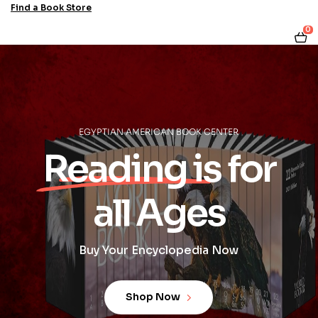
Find a Book Store
0
EGYPTIAN AMERICAN BOOK CENTER
Reading is for
all Ages
Buy Your Encyclopedia Now
Shop Now