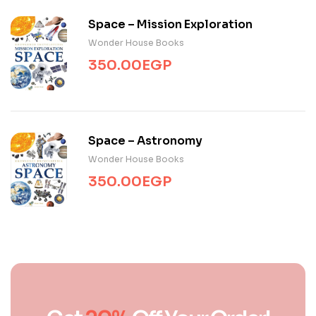
Space – Mission Exploration
Wonder House Books
350.00
EGP
Space – Astronomy
Wonder House Books
350.00
EGP