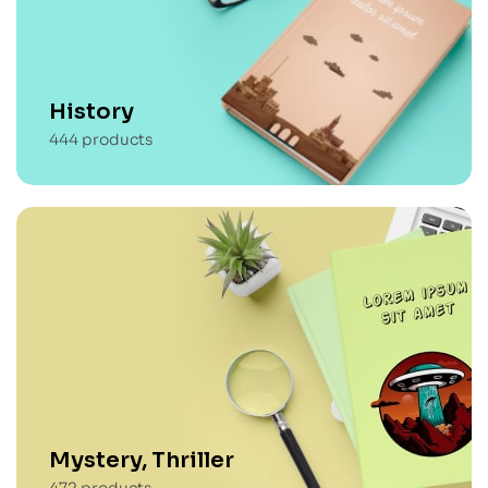
History
444
products
Mystery, Thriller
472
products