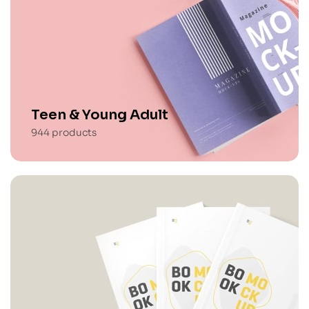
Teen & Young Adult
944
products