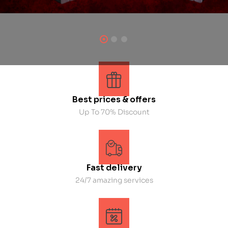
Best prices & offers
Up To 70% Discount
Fast delivery
24/7 amazing services