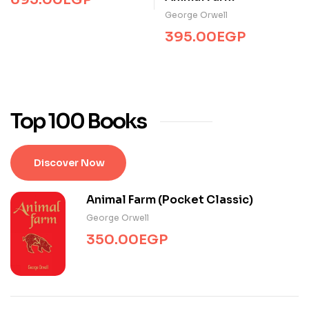
George Orwell
395.00
EGP
Top 100 Books
Discover Now
Animal Farm (Pocket Classic)
George Orwell
350.00
EGP