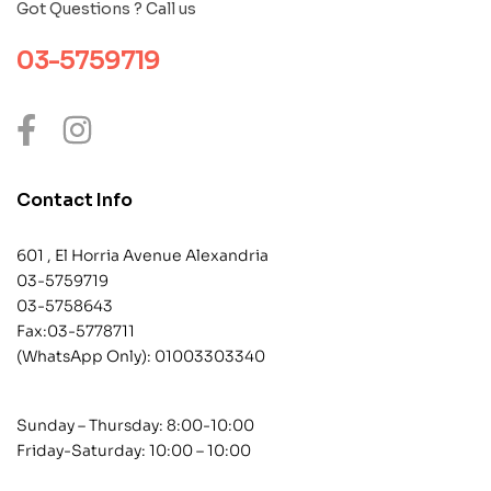
Got Questions ? Call us
03-5759719
Contact Info
601 , El Horria Avenue Alexandria
03-5759719
03-5758643
Fax:03-5778711
(WhatsApp Only):
01003303340
Sunday – Thursday: 8:00-10:00
Friday-Saturday: 10:00 – 10:00