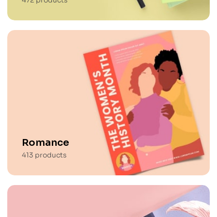
Romance
413
products